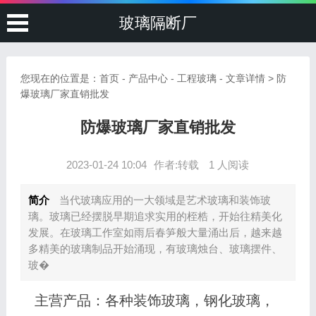
玻璃隔断厂
您现在的位置是：
首页
-
产品中心
-
工程玻璃
- 文章详情 > 防
爆玻璃厂家直销批发
防爆玻璃厂家直销批发
2023-01-24 10:04
作者:转载
1 人阅读
简介
当代玻璃应用的一大领域是艺术玻璃和装饰玻
璃。玻璃已经摆脱早期追求实用的桎梏，开始往精美化
发展。在玻璃工作室如雨后春笋般大量涌出后，越来越
多精美的玻璃制品开始涌现，有玻璃烛台、玻璃摆件、
玻�
主营产品：各种装饰玻璃，钢化玻璃，