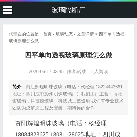
玻璃隔断厂
您现在的位置是：
首页
-
玻璃动态
- 文章详情 > 四平单向透视
玻璃原理怎么做
四平单向透视玻璃原理怎么做
2026-06-17 03:45
作者:转载
1 人阅读
简介
内江辉煌明珠玻璃（电话：代经理 18224443661
地址：四川成都彭州明珠玻璃厂）我们工厂主营：博物
馆玻璃，科技感玻璃，科技城工艺玻璃 我们有专业技术
团队为您解决工程及安装，期待你的合作！
资阳辉煌明珠玻璃（电话：杨经理
18084823625 18081128025地址：四川成