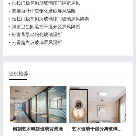
推拉门极简厕所玻璃移门隔断屏风
双层百叶中空钢化磨砂屏风隔断
推拉门极简厕所玻璃移门玻璃屏风隔断
淋浴卫生间遮挡干湿分区屏风隔断
轻奢背景墙钢化玻璃隔断
云雾超白玻玻璃屏风隔断
随机推荐
雕刻艺术电视玻璃背景墙
艺术玻璃干湿分离玻璃屏风