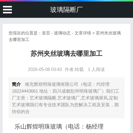
玻璃隔断厂
您现在的位置是：
首页
-
玻璃动态
- 文章详情 > 苏州夹丝玻璃
去哪里加工
苏州夹丝玻璃去哪里加工
2026-05-08 03:43
作者:转载
1 人阅读
简介
南充辉煌明珠玻璃有限公司（电话：代经理
18224443661 地址：四川成都彭州明珠玻璃厂）我们工
厂主营：艺术玻璃隔断,艺术玻璃厂,艺术玻璃屏风,定制
艺术玻璃我们有专业技术团队为您解决工程及安装，期
待你的合
乐山辉煌明珠玻璃（电话：杨经理