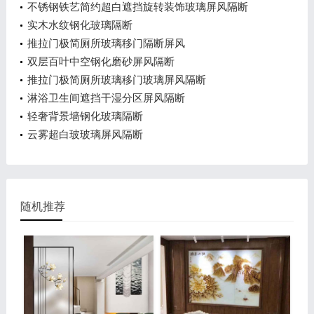
不锈钢铁艺简约超白遮挡旋转装饰玻璃屏风隔断
实木水纹钢化玻璃隔断
推拉门极简厕所玻璃移门隔断屏风
双层百叶中空钢化磨砂屏风隔断
推拉门极简厕所玻璃移门玻璃屏风隔断
淋浴卫生间遮挡干湿分区屏风隔断
轻奢背景墙钢化玻璃隔断
云雾超白玻玻璃屏风隔断
随机推荐