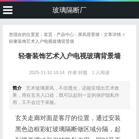
玻璃隔断厂
您现在的位置是：
首页
-
产品中心
-
屏风背景墙
- 文章详情 >
轻奢装饰艺术入户电视玻璃背景墙
轻奢装饰艺术入户电视玻璃背景墙
2025-11-10 10:14
作者:转载
1 人阅读
简介
艺术玻璃屏风，不但透光，还能呈现出艺术效
果，用在玄关入口处，既可以起到一定的保护隐私作
用，又不会过于呆板。
玄关走廊对面是客厅的位置，通过安装
黑色边框彩虹玻璃隔断做区域分隔，起