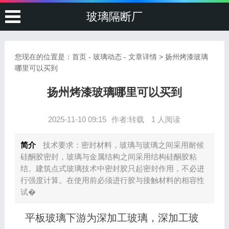
玻璃隔断厂
您现在的位置是：
首页
-
玻璃动态
- 文章详情 > 扬州烤漆玻璃
哪里可以买到
扬州烤漆玻璃哪里可以买到
2025-11-10 09:15
作者:转载
1 人阅读
简介
技术要求：密封材料，玻璃与玻璃之间采用耐候
硅酮胶密封，玻璃与金属结构之间采用结构硅酮胶粘
结。建筑点式玻璃技术中密封胶只起密封作用，不必进
行强度计算。在使用前必须进行胶与接触材料的相容性
试�
平板玻璃下游为深加工玻璃，深加工玻