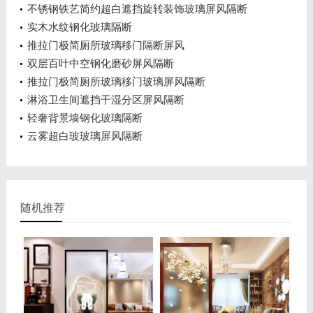
不锈钢铁艺简约超白遮挡旋转装饰玻璃屏风隔断
实木水纹钢化玻璃隔断
推拉门极简厕所玻璃移门隔断屏风
双层百叶中空钢化磨砂屏风隔断
推拉门极简厕所玻璃移门玻璃屏风隔断
淋浴卫生间遮挡干湿分区屏风隔断
轻奢背景墙钢化玻璃隔断
云雾超白玻玻璃屏风隔断
随机推荐