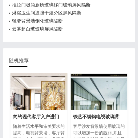
推拉门极简厕所玻璃移门玻璃屏风隔断
淋浴卫生间遮挡干湿分区屏风隔断
轻奢背景墙钢化玻璃隔断
云雾超白玻玻璃屏风隔断
随机推荐
简约现代客厅入户进门遮挡玻璃屏风
铁艺不锈钢电视玻璃背景墙
随着生活水平和审美要求的
客厅沙发背景墙使用玻璃的
提高，电视背景墙，客厅背
可以增加一份的靓丽,并且