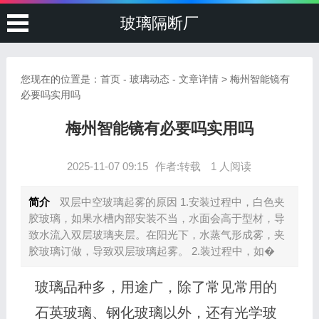
玻璃隔断厂
您现在的位置是：
首页
-
玻璃动态
- 文章详情 > 梅州智能镜有
必要吗实用吗
梅州智能镜有必要吗实用吗
2025-11-07 09:15
作者:转载
1 人阅读
简介
双层中空玻璃起雾的原因 1.安装过程中，白色夹
胶玻璃，如果水槽内部安装不当，水面会高于型材，导
致水流入双层玻璃夹层。在阳光下，水蒸气形成雾，夹
胶玻璃订做，导致双层玻璃起雾。 2.装过程中，如�
玻璃品种多，用途广，除了常见常用的
石英玻璃、钢化玻璃以外，还有光学玻