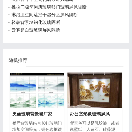
推拉门极简厕所玻璃移门玻璃屏风隔断
淋浴卫生间遮挡干湿分区屏风隔断
轻奢背景墙钢化玻璃隔断
云雾超白玻玻璃屏风隔断
随机推荐
夹丝玻璃背景墙厂家
办公室形象玻璃屏风
餐厅背景墙结合长虹玻璃门
背景色可以是乳胶漆，或者
增加空间采光，铜色边框镶
说壁纸、人造石、硅藻泥、