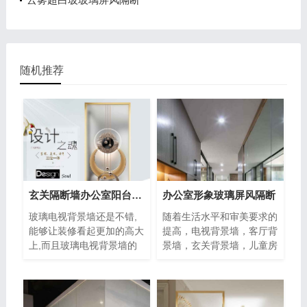
随机推荐
玄关隔断墙办公室阳台挡门玻璃背景墙
办公室形象玻璃屏风隔断
玻璃电视背景墙还是不错,
随着生活水平和审美要求的
能够让装修看起更加的高大
提高，电视背景墙，客厅背
上,而且玻璃电视背景墙的
景墙，玄关背景墙，儿童房
优点是好打理,有空间延伸
背景墙，花园背景墙，卧室
感。但是
背景