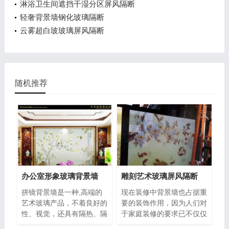
淋浴卫生间遮挡干湿分区屏风隔断
轻奢背景墙钢化玻璃隔断
云雾超白玻玻璃屏风隔断
随机推荐
办公室形象玻璃背景墙
雕刻艺术玻璃屏风隔断
拼镜背景墙是一种,高端的
现在装修中背景墙也占据重
艺术玻璃产品，不着良好的
要的装饰作用，因为人们对
性、视觉，还具有隔热、隔
于家庭装修的要求已不仅仅
音等不可替代的特殊性能，
满足能住，而是想住得温