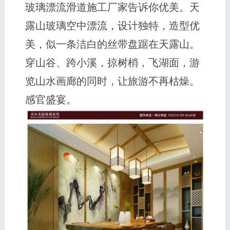
玻璃漂流滑道施工厂家告诉你优美。天
露山玻璃空中漂流，设计独特，造型优
美，似一条洁白的丝带盘踞在天露山。
穿山谷、跨小溪，掠树梢，飞湖面，游
览山水画廊的同时，让旅游不再枯燥。
感官盛宴。