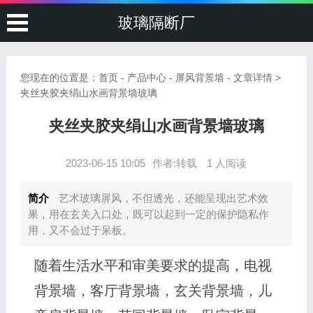
玻璃隔断厂
您现在的位置是：
首页
-
产品中心
-
屏风背景墙
- 文章详情 >
夹丝夹胶夹绢山水画背景墙玻璃
夹丝夹胶夹绢山水画背景墙玻璃
2023-06-15 10:05
作者:转载
1 人阅读
简介
艺术玻璃屏风，不但透光，还能呈现出艺术效
果，用在玄关入口处，既可以起到一定的保护隐私作
用，又不会过于呆板。
随着生活水平和审美要求的提高，电视
背景墙，客厅背景墙，玄关背景墙，儿