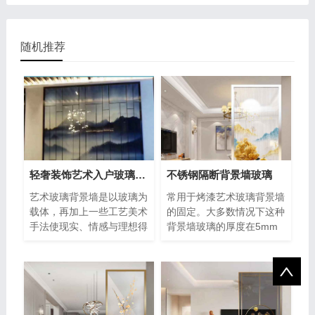
随机推荐
轻奢装饰艺术入户玻璃背景墙
不锈钢隔断背景墙玻璃
艺术玻璃背景墙是以玻璃为
常用于烤漆艺术玻璃背景墙
载体，再加上一些工艺美术
的固定。大多数情况下这种
手法使现实、情感与理想得
背景墙玻璃的厚度在5mm
到再现，再结合想象力来实
左右，重量相对较轻，在背
现审
景墙有背