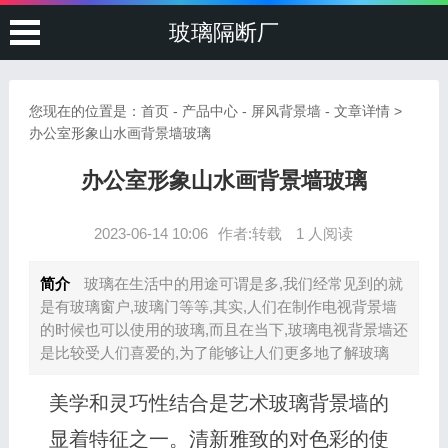
玻璃隔断厂
您现在的位置是：
首页
-
产品中心
-
屏风背景墙
- 文章详情 >
办公室形象山水画背景墙玻璃
办公室形象山水画背景墙玻璃
2023-06-14 10:06
作者:转载
1 人阅读
简介
玻璃在生活中的用途可谓是多,我们经常见到的就
是有玻璃窗户,玻璃门等等,其实,人们在制作电视背景墙
的时候也可以使用的玻璃,而且在当下,玻璃电视背景墙还
是比较受人们喜爱的,为了能够让人们更多地了解玻璃
美学和灵巧性结合是艺术玻璃背景墙的
显着特征之一。清新雅致的对色彩的使