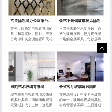
玄关隔断墙办公室阳台挡门玻璃背景墙
铁艺不锈钢玻璃屏风隔断
首先，应确定电视背景墙的
不管是古朴的木制屏风、通
尺寸和高宽比。同时，应充
透的玻璃屏风，还是现代感
分考虑中央空调位置和天花
十足的金属屏风，每款屏风
板高度的扣除，以获得实际
都可以通过自身材质，为家
适用
带来
雕刻艺术玻璃背景墙
长虹客厅玻璃屏风隔断
现在随着电视背景墙装修材
在玻璃墙设计中要避免玻璃
料多种多样，而玻璃电视背
的单一，玻璃电视墙与其他
景逐渐形成了主流，这是因
材质背景墙不同，主要通过
为玻璃墙具有时尚、大气、
造型设计以突显其风格特