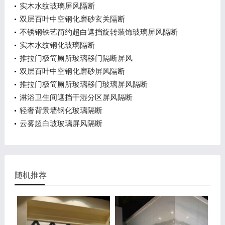
实木水纹玻璃屏风隔断
双层百叶中空钢化磨砂玄关隔断
不锈钢铁艺简约超白遮挡旋转装饰玻璃屏风隔断
实木水纹钢化玻璃隔断
推拉门极简厕所玻璃移门隔断屏风
双层百叶中空钢化磨砂屏风隔断
推拉门极简厕所玻璃移门玻璃屏风隔断
淋浴卫生间遮挡干湿分区屏风隔断
轻奢背景墙钢化玻璃隔断
云雾超白玻玻璃屏风隔断
随机推荐