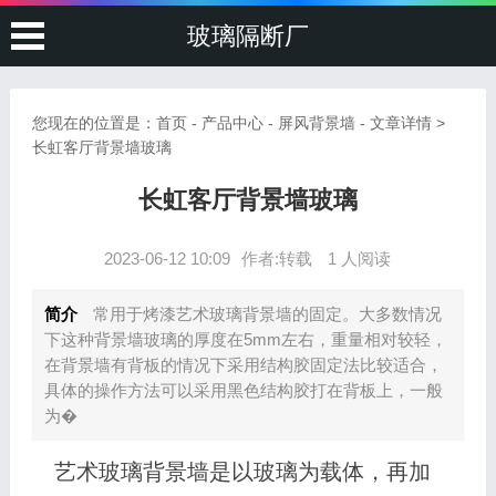
玻璃隔断厂
您现在的位置是：
首页
-
产品中心
-
屏风背景墙
- 文章详情 >
长虹客厅背景墙玻璃
长虹客厅背景墙玻璃
2023-06-12 10:09
作者:转载
1 人阅读
简介
常用于烤漆艺术玻璃背景墙的固定。大多数情况
下这种背景墙玻璃的厚度在5mm左右，重量相对较轻，
在背景墙有背板的情况下采用结构胶固定法比较适合，
具体的操作方法可以采用黑色结构胶打在背板上，一般
为�
艺术玻璃背景墙是以玻璃为载体，再加