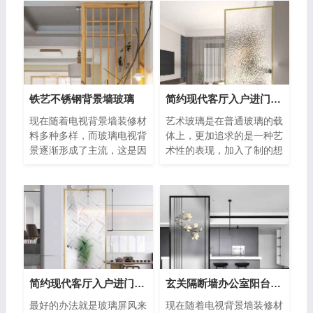
铁艺不锈钢背景墙玻璃
简约现代客厅入户进门遮挡山水画背景墙玻璃
现在随着电视背景墙装修材
艺术玻璃是在普通玻璃的载
料多种多样，而玻璃电视背
体上，更加追求的是一种艺
景逐渐形成了主流，这是因
术性的表现，加入了制的想
为玻璃墙具有时尚、大气、
法，感情理想等，让现实与
易清
情感
简约现代客厅入户进门遮挡背景墙玻璃
玄关隔断墙办公室阳台挡门背景墙玻璃
最好的办法就是玻璃屏风来
现在随着电视背景墙装修材