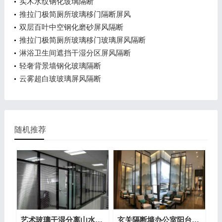
实木水纹钢化玻璃隔断
推拉门极简厕所玻璃移门隔断屏风
双层百叶中空钢化磨砂屏风隔断
推拉门极简厕所玻璃移门玻璃屏风隔断
淋浴卫生间遮挡干湿分区屏风隔断
轻奢背景墙钢化玻璃隔断
云雾超白玻玻璃屏风隔断
随机推荐
艺术玻璃干湿分离山水画背景墙玻璃
玄关隔断墙办公室阳台挡门山水画背景墙玻璃