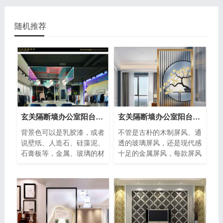
随机推荐
玄关隔断墙办公室阳台挡门电视玻璃背景墙
玄关隔断墙办公室阳台挡门电视玻璃背景墙
背景色可以是乳胶漆，或者
不管是古朴的木制屏风、通
说壁纸、人造石、硅藻泥、
透的玻璃屏风，还是现代感
石膏板等，金属、玻璃的材
十足的金属屏风，每款屏风
料在许多家庭中也有应用，
都可以通过自身材质，为家
这主
带来